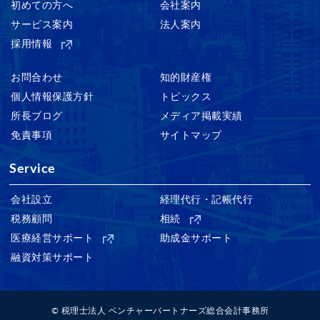
初めての方へ
会社案内
サービス案内
法人案内
採用情報
お問合わせ
知的財産権
個人情報保護方針
トピックス
所長ブログ
メディア掲載実績
免責事項
サイトマップ
Service
会社設立
経理代行・記帳代行
税務顧問
相続
医療経営サポート
助成金サポート
融資対策サポート
© 税理士法人 ベンチャーパートナーズ総合会計事務所