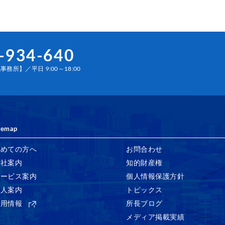
-934-640
務所】／平日 9:00～18:00
temap
初めての方へ
お問合わせ
会社案内
知的財産権
サービス案内
個人情報保護方針
法人案内
トピックス
採用情報
所長ブログ
メディア掲載実績