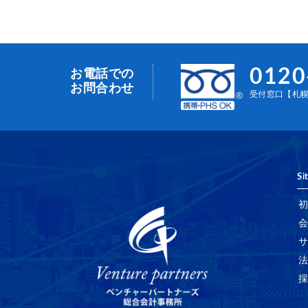
0120
お電話での
お問合わせ
受付窓口【札幌事
Si