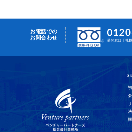
0120
お電話での
お問合わせ
受付窓口【札幌事
Si