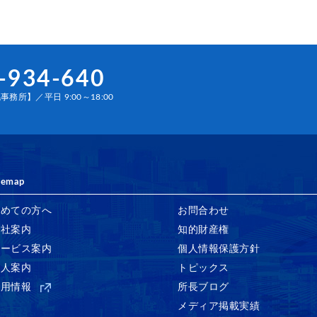
-934-640
務所】／平日 9:00～18:00
temap
初めての方へ
お問合わせ
会社案内
知的財産権
サービス案内
個人情報保護方針
法人案内
トピックス
採用情報
所長ブログ
メディア掲載実績