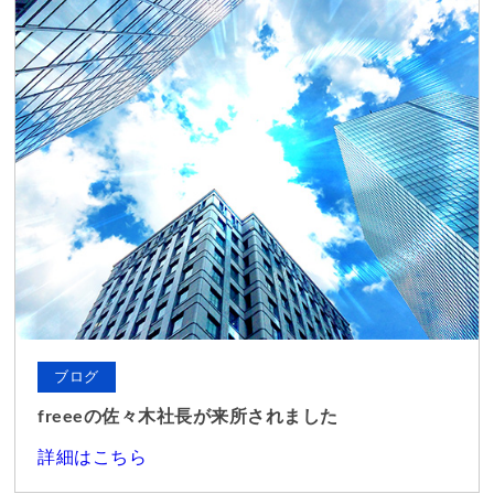
ブログ
freeeの佐々木社長が来所されました
詳細はこちら