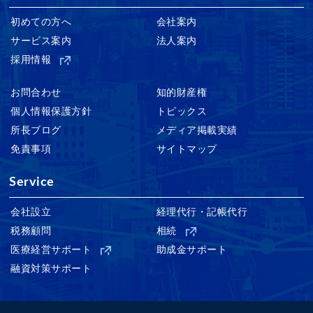
初めての方へ
会社案内
サービス案内
法人案内
採用情報
お問合わせ
知的財産権
個人情報保護方針
トピックス
所長ブログ
メディア掲載実績
免責事項
サイトマップ
Service
会社設立
経理代行・記帳代行
税務顧問
相続
医療経営サポート
助成金サポート
融資対策サポート