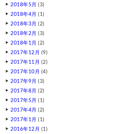
2018年5月
(3)
2018年4月
(1)
2018年3月
(2)
2018年2月
(3)
2018年1月
(2)
2017年12月
(9)
2017年11月
(2)
2017年10月
(4)
2017年9月
(3)
2017年8月
(2)
2017年5月
(1)
2017年4月
(2)
2017年1月
(1)
2016年12月
(1)