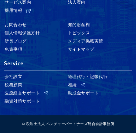
サービス案内
法人案内
採用情報
お問合わせ
知的財産権
個人情報保護方針
トピックス
所長ブログ
メディア掲載実績
免責事項
サイトマップ
Service
会社設立
経理代行・記帳代行
税務顧問
相続
医療経営サポート
助成金サポート
融資対策サポート
© 税理士法人 ベンチャーパートナーズ総合会計事務所