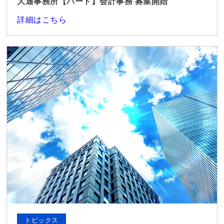
大通事務所【パート】会計事務 募集開始
詳細はこちら
トピックス