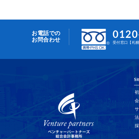
0120
お電話での
お問合わせ
受付窓口【札幌事
Si