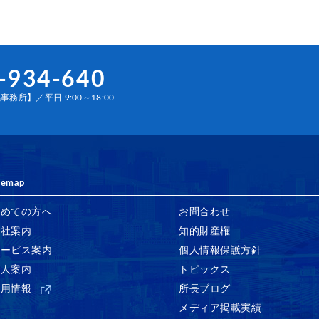
-934-640
務所】／平日 9:00～18:00
temap
初めての方へ
お問合わせ
会社案内
知的財産権
サービス案内
個人情報保護方針
法人案内
トピックス
採用情報
所長ブログ
メディア掲載実績