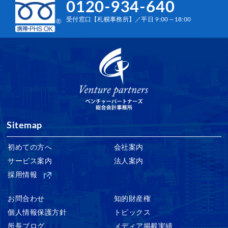
0120-934-640
受付窓口【札幌事務所】／平日 9:00～18:00
Sitemap
初めての方へ
会社案内
サービス案内
法人案内
採用情報
お問合わせ
知的財産権
個人情報保護方針
トピックス
所長ブログ
メディア掲載実績