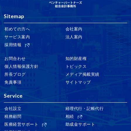
Sitemap
初めての方へ
会社案内
サービス案内
法人案内
採用情報
お問合わせ
知的財産権
個人情報保護方針
トピックス
所長ブログ
メディア掲載実績
免責事項
サイトマップ
Service
会社設立
経理代行・記帳代行
税務顧問
相続
医療経営サポート
助成金サポート