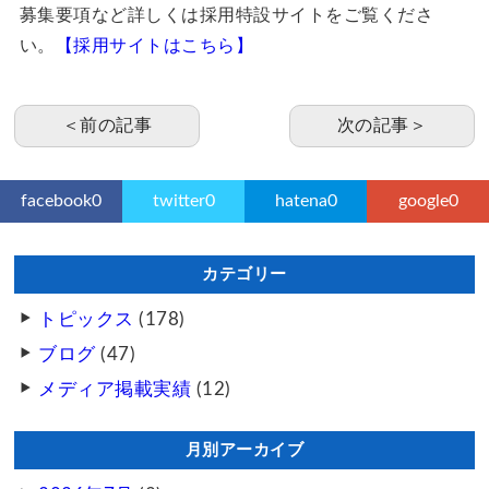
募集要項など詳しくは採用特設サイトをご覧くださ
い。
【採用サイトはこちら】
＜前の記事
次の記事＞
facebook
0
twitter
0
hatena
0
google
0
カテゴリー
トピックス
(178)
ブログ
(47)
メディア掲載実績
(12)
月別アーカイブ