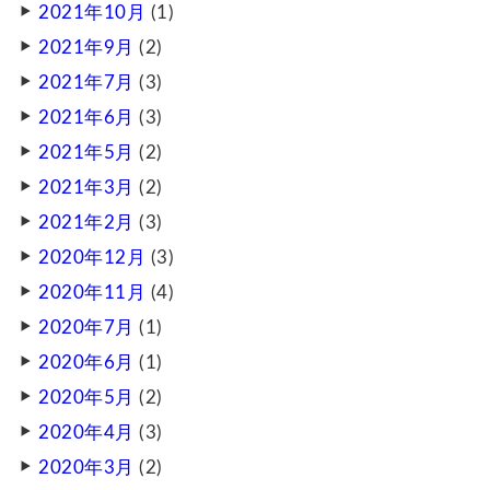
2021年10月
(1)
2021年9月
(2)
2021年7月
(3)
2021年6月
(3)
2021年5月
(2)
2021年3月
(2)
2021年2月
(3)
2020年12月
(3)
2020年11月
(4)
2020年7月
(1)
2020年6月
(1)
2020年5月
(2)
2020年4月
(3)
2020年3月
(2)