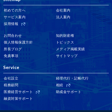
初めての方へ
会社案内
サービス案内
法人案内
採用情報
お問合わせ
知的財産権
個人情報保護方針
トピックス
所長ブログ
メディア掲載実績
免責事項
サイトマップ
Service
会社設立
経理代行・記帳代行
税務顧問
相続
医療経営サポート
助成金サポート
融資対策サポート