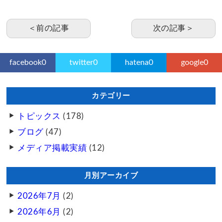
＜前の記事
次の記事＞
facebook
0
twitter
0
hatena
0
google
0
カテゴリー
トピックス
(178)
ブログ
(47)
メディア掲載実績
(12)
月別アーカイブ
2026年7月
(2)
2026年6月
(2)