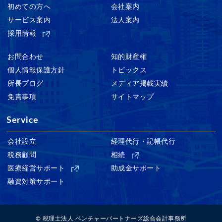
初めての方へ
会社案内
サービス案内
法人案内
採用情報
お問合わせ
知的財産権
個人情報保護方針
トピックス
所長ブログ
メディア掲載実績
免責事項
サイトマップ
Service
会社設立
経理代行・記帳代行
税務顧問
相続
医療経営サポート
助成金サポート
融資対策サポート
© 税理士法人 ベンチャーパートナーズ総合会計事務所