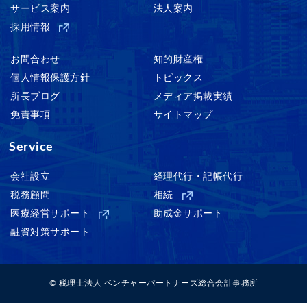
サービス案内
法人案内
採用情報
お問合わせ
知的財産権
個人情報保護方針
トピックス
所長ブログ
メディア掲載実績
免責事項
サイトマップ
Service
会社設立
経理代行・記帳代行
税務顧問
相続
医療経営サポート
助成金サポート
融資対策サポート
© 税理士法人 ベンチャーパートナーズ総合会計事務所