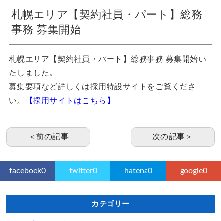
札幌エリア【契約社員・パート】総務
事務 募集開始
札幌エリア【契約社員・パート】総務事務 募集開始い
たしました。
募集要項など詳しくは採用特設サイトをご覧くださ
い。
【採用サイトはこちら】
＜前の記事
次の記事＞
facebook
0
twitter
0
hatena
0
google
0
カテゴリー