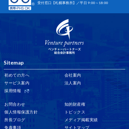
受付窓口【札幌事務所】／平日 9:00～18:00
Sitemap
初めての方へ
会社案内
サービス案内
法人案内
採用情報
お問合わせ
知的財産権
個人情報保護方針
トピックス
所長ブログ
メディア掲載実績
免責事項
サイトマップ