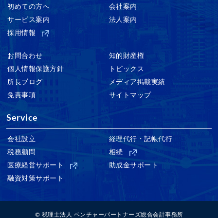
初めての方へ
会社案内
サービス案内
法人案内
採用情報
お問合わせ
知的財産権
個人情報保護方針
トピックス
所長ブログ
メディア掲載実績
免責事項
サイトマップ
Service
会社設立
経理代行・記帳代行
税務顧問
相続
医療経営サポート
助成金サポート
融資対策サポート
© 税理士法人 ベンチャーパートナーズ総合会計事務所