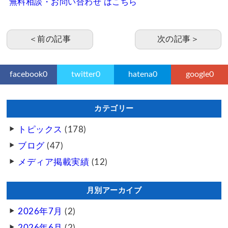
無料相談・お問い合わせ はこちら
＜前の記事
次の記事＞
facebook
0
twitter
0
hatena
0
google
0
カテゴリー
トピックス
(178)
ブログ
(47)
メディア掲載実績
(12)
月別アーカイブ
2026年7月
(2)
2026年6月
(2)