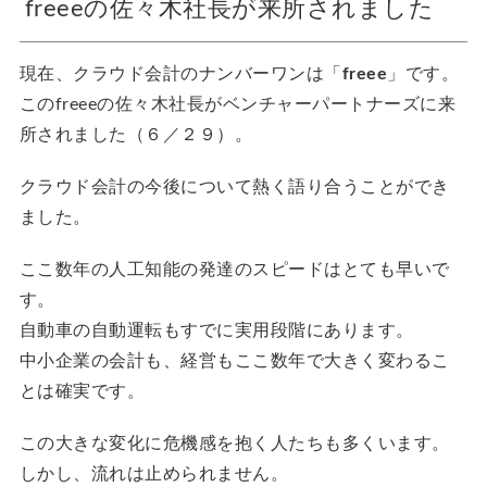
freeeの佐々木社長が来所されました
現在、クラウド会計のナンバーワンは「
freee
」です。
このfreeeの佐々木社長がベンチャーパートナーズに来
所されました（６／２９）。
クラウド会計の今後について熱く語り合うことができ
ました。
ここ数年の人工知能の発達のスピードはとても早いで
す。
自動車の自動運転もすでに実用段階にあります。
中小企業の会計も、経営もここ数年で大きく変わるこ
とは確実です。
この大きな変化に危機感を抱く人たちも多くいます。
しかし、流れは止められません。