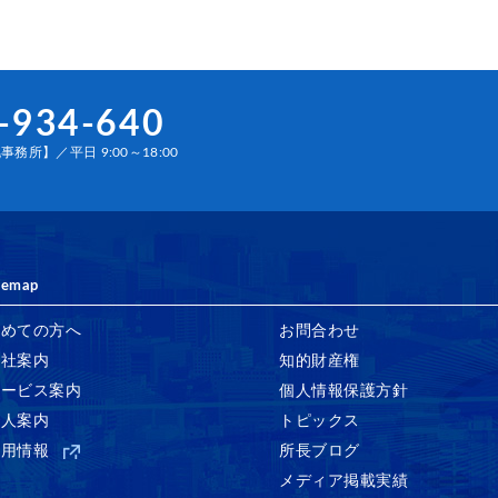
-934-640
務所】／平日 9:00～18:00
temap
初めての方へ
お問合わせ
会社案内
知的財産権
サービス案内
個人情報保護方針
法人案内
トピックス
採用情報
所長ブログ
メディア掲載実績