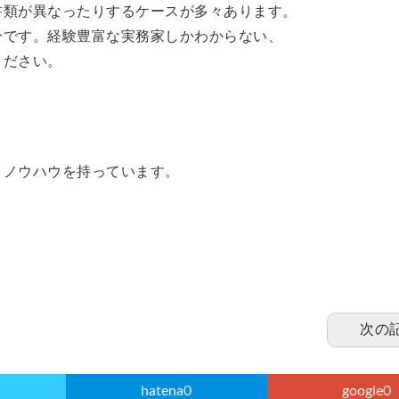
書類が異なったりするケースが多々あります。
分です。経験豊富な実務家しかわからない、
ください。
とノウハウを持っています。
次の
hatena
0
google
0