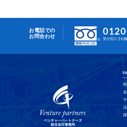
0120
お電話での
お問合わせ
受付窓口【札幌事
Si