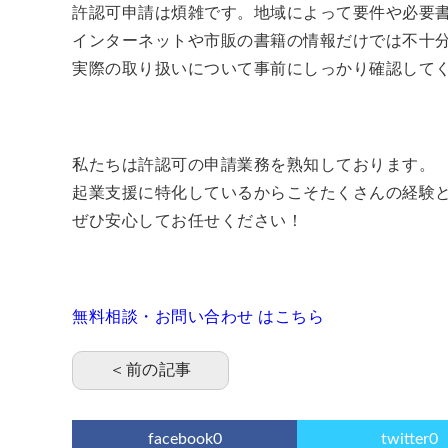
許認可申請は煩雑です。地域によって要件や必要
インターネットや市販の書籍の情報だけでは不十
実際の取り扱いについて事前にしっかり確認して
私たちは許認可の申請業務を熟知しております。
起業支援に特化しているからこそたくさんの経験
ぜひ安心してお任せください！
無料相談・お問い合わせ はこちら
＜前の記事
facebook
0
twitter
0