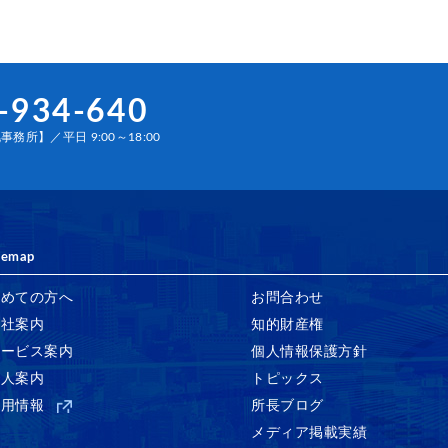
-934-640
務所】／平日 9:00～18:00
temap
初めての方へ
お問合わせ
会社案内
知的財産権
サービス案内
個人情報保護方針
法人案内
トピックス
採用情報
所長ブログ
メディア掲載実績