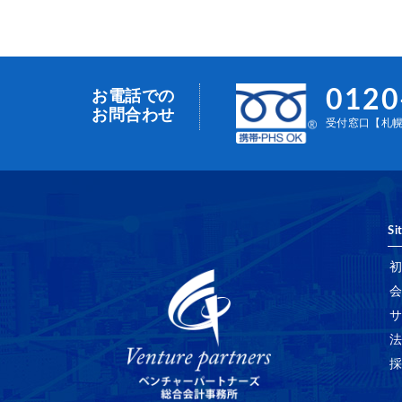
0120
お電話での
お問合わせ
受付窓口【札幌事
Si