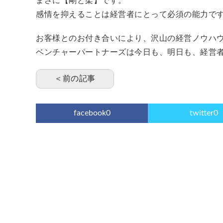
まさに【剛と柔】です。
感情を抑えることは経営者にとって必須の能力で
お客様とのお付き合いにより、沢山の経営ノウハ
ベンチャーパートナーズは今日も、明日も、経営
＜前の記事
facebook
0
twitter
0