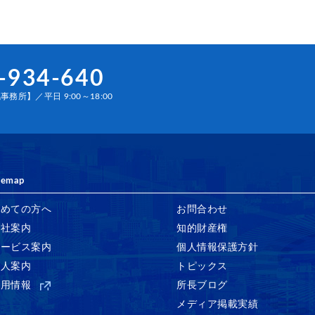
-934-640
務所】／平日 9:00～18:00
temap
初めての方へ
お問合わせ
会社案内
知的財産権
サービス案内
個人情報保護方針
法人案内
トピックス
採用情報
所長ブログ
メディア掲載実績