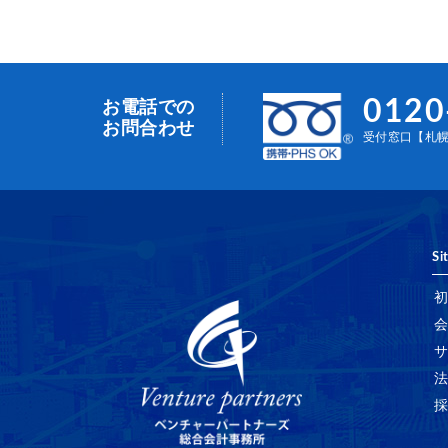
0120
お電話での
お問合わせ
受付窓口【札幌事
Si