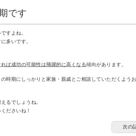
期です
いですよね。
常に多いです。
ければ成功の可能性は飛躍的に高くなる
傾向があります。
この時期にしっかりと家族・親戚とご相談していただくよう
増えるでしょうね。
いくださいね！
次の