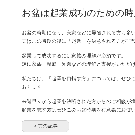
お盆は起業成功のための時
お盆の時期になり、実家などに帰省される方も多
実はこの時期の後に「起業」を決意される方が非
起業して成功するには家族の理解が必須です。
逆に
家族・親戚・兄弟などの理解と支援がいただ
私たちは、「起業を目指す方」については、ぜひ
おります。
来週早々から起業を決断された方からのご相談が
起業を志す方はぜひこのお盆時期を有意義にお使
＜前の記事