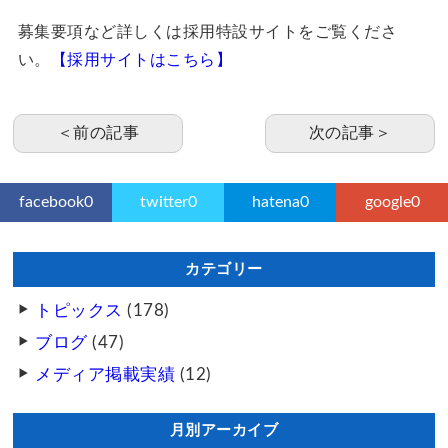
募集要項など詳しくは採用特設サイトをご覧くださ
い。
【採用サイトはこちら】
＜前の記事
次の記事＞
facebook
0
twitter
0
hatena
0
google
0
カテゴリー
トピックス
(178)
ブログ
(47)
メディア掲載実績
(12)
月別アーカイブ