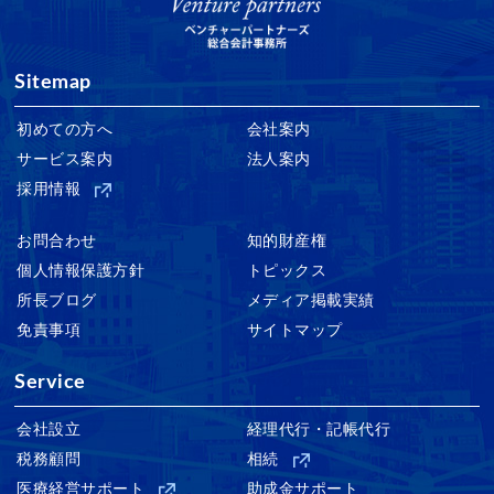
Sitemap
初めての方へ
会社案内
サービス案内
法人案内
採用情報
お問合わせ
知的財産権
個人情報保護方針
トピックス
所長ブログ
メディア掲載実績
免責事項
サイトマップ
Service
会社設立
経理代行・記帳代行
税務顧問
相続
医療経営サポート
助成金サポート