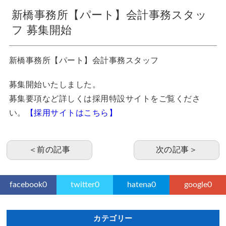
新橋事務所【パート】会計事務スタッ
フ 募集開始
新橋事務所【パート】会計事務スタッフ
募集開始いたしました。
募集要項など詳しくは採用特設サイトをご覧くださ
い。
【採用サイトはこちら】
＜前の記事
次の記事＞
facebook
0
twitter
0
hatena
0
google
0
カテゴリー