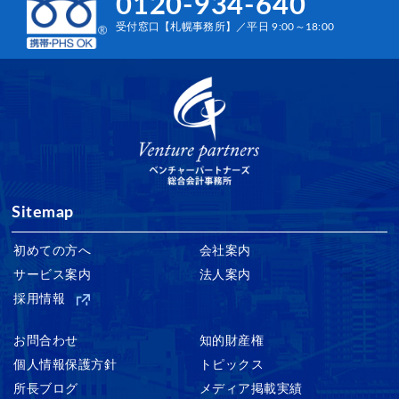
0120-934-640
受付窓口【札幌事務所】／平日 9:00～18:00
Sitemap
初めての方へ
会社案内
サービス案内
法人案内
採用情報
お問合わせ
知的財産権
個人情報保護方針
トピックス
所長ブログ
メディア掲載実績