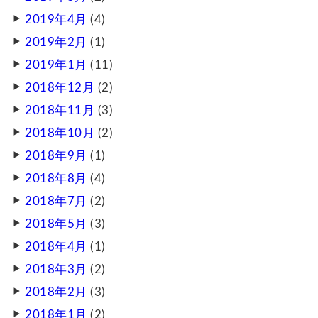
2019年4月
(4)
2019年2月
(1)
2019年1月
(11)
2018年12月
(2)
2018年11月
(3)
2018年10月
(2)
2018年9月
(1)
2018年8月
(4)
2018年7月
(2)
2018年5月
(3)
2018年4月
(1)
2018年3月
(2)
2018年2月
(3)
2018年1月
(2)