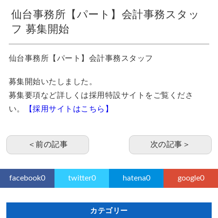
仙台事務所【パート】会計事務スタッ
フ 募集開始
仙台事務所【パート】会計事務スタッフ
募集開始いたしました。
募集要項など詳しくは採用特設サイトをご覧くださ
い。
【採用サイトはこちら】
＜前の記事
次の記事＞
facebook
0
twitter
0
hatena
0
google
0
カテゴリー