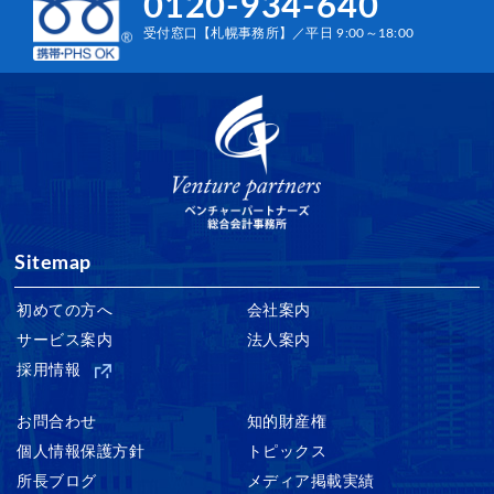
0120-934-640
受付窓口【札幌事務所】／平日 9:00～18:00
Sitemap
初めての方へ
会社案内
サービス案内
法人案内
採用情報
お問合わせ
知的財産権
個人情報保護方針
トピックス
所長ブログ
メディア掲載実績