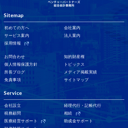
Sitemap
初めての方へ
会社案内
サービス案内
法人案内
採用情報
お問合わせ
知的財産権
個人情報保護方針
トピックス
所長ブログ
メディア掲載実績
免責事項
サイトマップ
Service
会社設立
経理代行・記帳代行
税務顧問
相続
医療経営サポート
助成金サポート